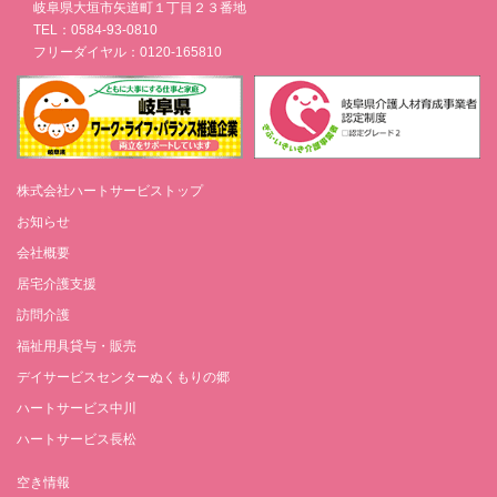
岐阜県大垣市矢道町１丁目２３番地
TEL：0584-93-0810
フリーダイヤル：0120-165810
株式会社ハートサービストップ
お知らせ
会社概要
居宅介護支援
訪問介護
福祉用具貸与・販売
デイサービスセンターぬくもりの郷
ハートサービス中川
ハートサービス長松
空き情報