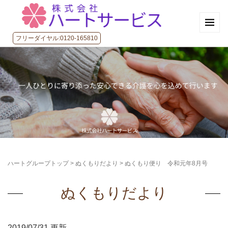
フリーダイヤル:0120-165810
ハートグループトップ
>
ぬくもりだより
>
ぬくもり便り 令和元年8月号
ぬくもりだより
2019/07/31 更新