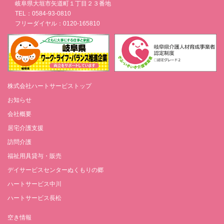
岐阜県大垣市矢道町１丁目２３番地
TEL：0584-93-0810
フリーダイヤル：0120-165810
株式会社ハートサービストップ
お知らせ
会社概要
居宅介護支援
訪問介護
福祉用具貸与・販売
デイサービスセンターぬくもりの郷
ハートサービス中川
ハートサービス長松
空き情報