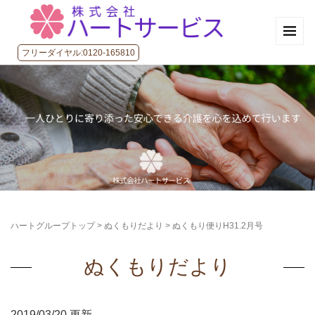
フリーダイヤル:0120-165810
ハートグループトップ
>
ぬくもりだより
>
ぬくもり便りH31.2月号
ぬくもりだより
2019/03/20 更新