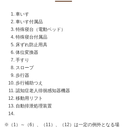
車いす
車いす付属品
特殊寝台（電動ベッド）
特殊寝台付属品
床ずれ防止用具
体位変換器
手すり
スロープ
歩行器
歩行補助つえ
認知症老人徘徊感知器機器
移動用リフト
自動排泄処理装置
※（1）～（6）、（11）、（12）は一定の例外となる場