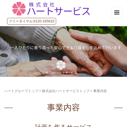
フリーダイヤル:0120-165810
ハートグループトップ
>
株式会社ハートサービストップ
>
事業内容
事業内容